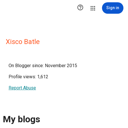

Sign in
Xisco Batle
On Blogger since: November 2015
Profile views: 1,612
Report Abuse
My blogs