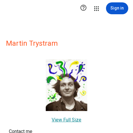

Sign in
Martin Trystram
View Full Size
Contact me