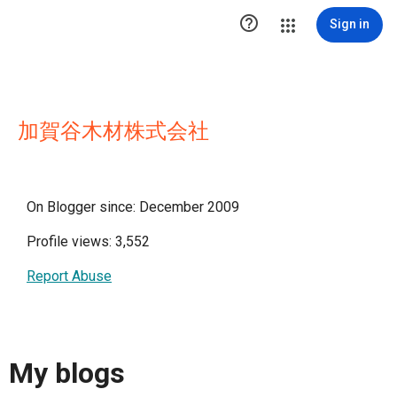

Sign in
加賀谷木材株式会社
On Blogger since: December 2009
Profile views: 3,552
Report Abuse
My blogs