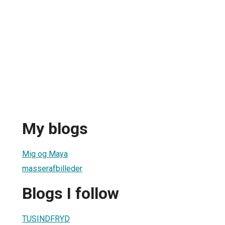
My blogs
Mig og Maya
masserafbilleder
Blogs I follow
TUSINDFRYD