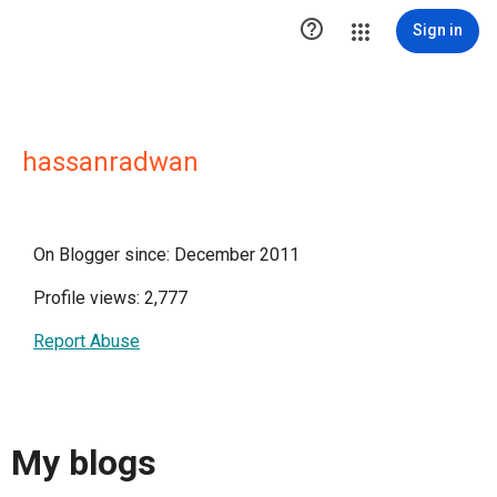

Sign in
hassanradwan
On Blogger since: December 2011
Profile views: 2,777
Report Abuse
My blogs