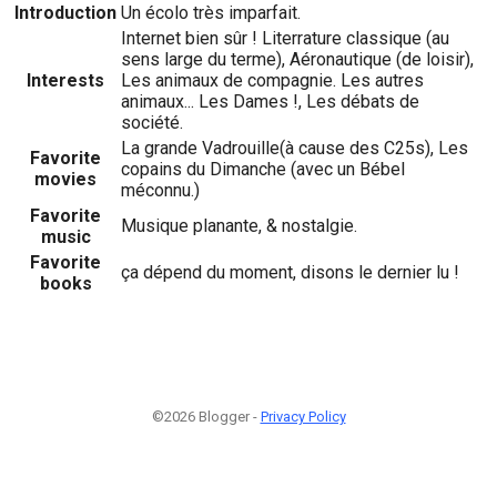
Introduction
Un écolo très imparfait.
Internet bien sûr ! Literrature classique (au
sens large du terme), Aéronautique (de loisir),
Interests
Les animaux de compagnie. Les autres
animaux... Les Dames !, Les débats de
société.
La grande Vadrouille(à cause des C25s), Les
Favorite
copains du Dimanche (avec un Bébel
movies
méconnu.)
Favorite
Musique planante, & nostalgie.
music
Favorite
ça dépend du moment, disons le dernier lu !
books
©2026 Blogger -
Privacy Policy