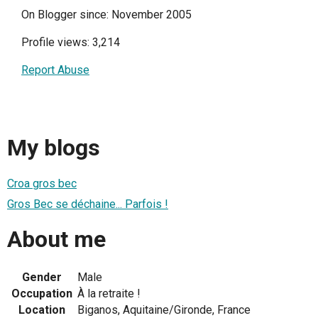
On Blogger since: November 2005
Profile views: 3,214
Report Abuse
My blogs
Croa gros bec
Gros Bec se déchaine... Parfois !
About me
Gender
Male
Occupation
À la retraite !
Location
Biganos, Aquitaine/Gironde, France