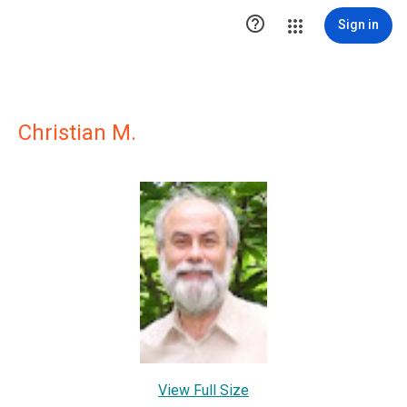

Sign in
Christian M.
View Full Size