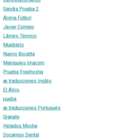
Sandra Prueba 2
Ánima Fútbol
Javier Cornejo
Librero Técnico
Mueblets
Nuevo Bocatta
Maniquíes Imacom
Prueba Freehostia
æ traducciones Inglés
El Ático
pueba
æ traducciones Portugués
Granate
Helados Mocha
Docampo Dental