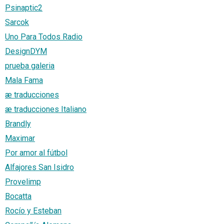
Psinaptic2
Sarcok
Uno Para Todos Radio
DesignDYM
prueba galeria
Mala Fama
æ traducciones
æ traducciones Italiano
Brandly
Maximar
Por amor al fútbol
Alfajores San Isidro
Provelimp
Bocatta
Rocío y Esteban