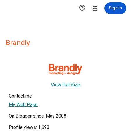

Sign in
Brandly
View Full Size
Contact me
My Web Page
On Blogger since: May 2008
Profile views: 1,693