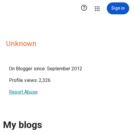

Sign in
Unknown
On Blogger since: September 2012
Profile views: 2,326
Report Abuse
My blogs