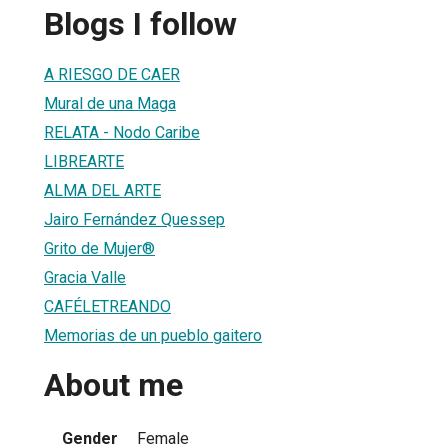
Blogs I follow
A RIESGO DE CAER
Mural de una Maga
RELATA - Nodo Caribe
LIBREARTE
ALMA DEL ARTE
Jairo Fernández Quessep
Grito de Mujer®
Gracia Valle
CAFÉLETREANDO
Memorias de un pueblo gaitero
About me
Gender
Female