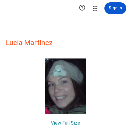

Sign in
Lucía Martínez
View Full Size