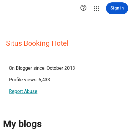

Sign in
Situs Booking Hotel
On Blogger since: October 2013
Profile views: 6,433
Report Abuse
My blogs