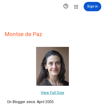

Sign in
Montse de Paz
View Full Size
On Blogger since: April 2005