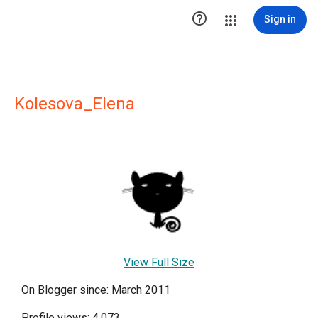

Sign in
Kolesova_Elena
View Full Size
On Blogger since: March 2011
Profile views: 4,073