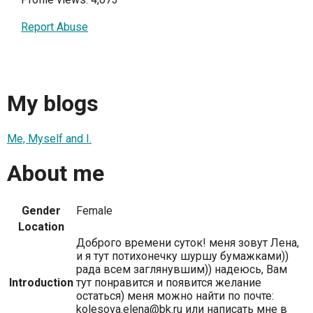
Report Abuse
My blogs
Me, Myself and I.
About me
Gender
Female
Location
Доброго времени суток! меня зовут Лена,
и я тут потихонечку шуршу бумажками))
рада всем заглянувшим)) надеюсь, Вам
Introduction
тут понравится и появится желание
остаться) меня можно найти по почте:
kolesova.elena@bk.ru или написать мне в