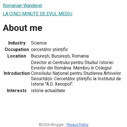
Romanian Wanderer
LA CINCI MINUTE DE EVUL MEDIU
About me
Industry
Science
Occupation
cercetător științific
Location
București, București, Romania
Director al Centrului pentru Studiul Istoriei
Evreilor din România. Membru în Colegiul
Introduction
Consiliului Național pentru Studierea Arhivelor
Securitățiii. Cercetător ştiinţific la Institutul de
Istorie "A.D. Xenopol".
Interests
istorie actualitate
©2026 Blogger -
Privacy Policy