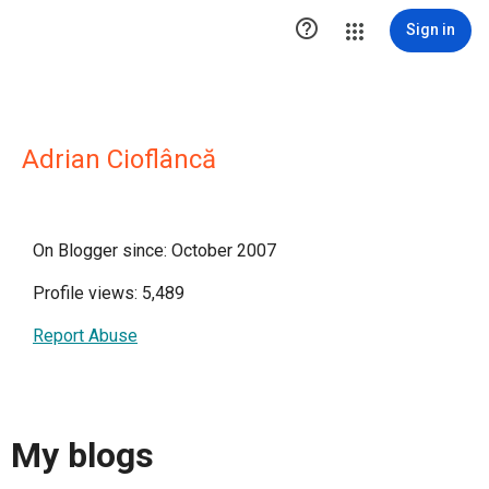

Sign in
Adrian Cioflâncă
On Blogger since: October 2007
Profile views: 5,489
Report Abuse
My blogs