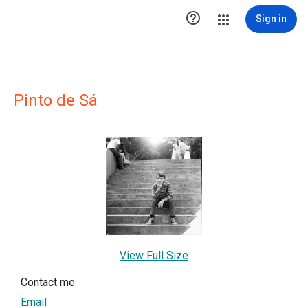

Sign in
Pinto de Sá
View Full Size
Contact me
Email