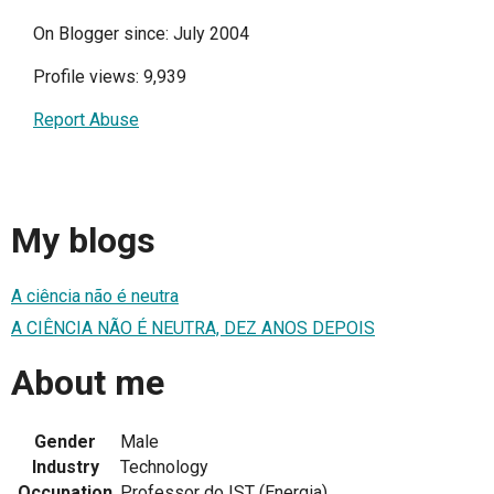
On Blogger since: July 2004
Profile views: 9,939
Report Abuse
My blogs
A ciência não é neutra
A CIÊNCIA NÃO É NEUTRA, DEZ ANOS DEPOIS
About me
Gender
Male
Industry
Technology
Occupation
Professor do IST (Energia)