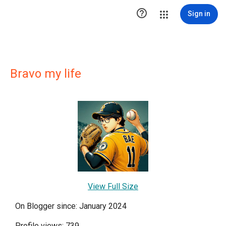

Sign in
Bravo my life
View Full Size
On Blogger since: January 2024
Profile views: 739