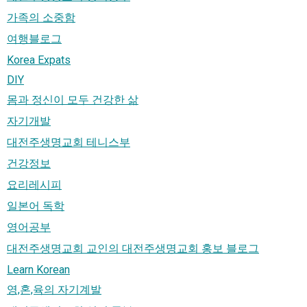
가족의 소중함
여행블로그
Korea Expats
DIY
몸과 정신이 모두 건강한 삶
자기개발
대전주생명교회 테니스부
건강정보
요리레시피
일본어 독학
영어공부
대전주생명교회 교인의 대전주생명교회 홍보 블로그
Learn Korean
영,혼,육의 자기계발