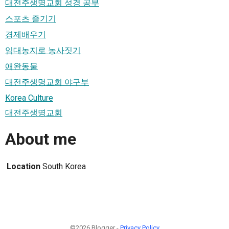
대전주생명교회 성경 공부
스포츠 즐기기
경제배우기
임대농지로 농사짓기
애완동물
대전주생명교회 야구부
Korea Culture
대전주생명교회
About me
Location
South Korea
©2026 Blogger -
Privacy Policy