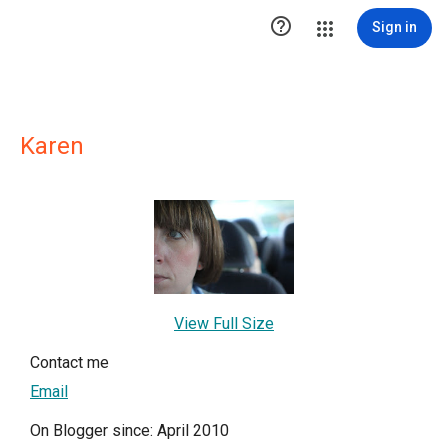

Sign in
Karen
View Full Size
Contact me
Email
On Blogger since: April 2010