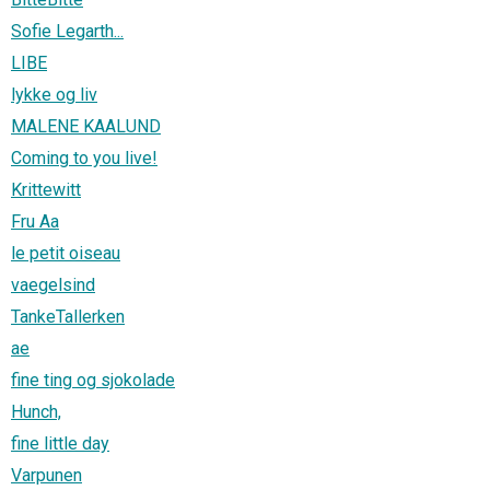
Sofie Legarth...
LIBE
lykke og liv
MALENE KAALUND
Coming to you live!
Krittewitt
Fru Aa
le petit oiseau
vaegelsind
TankeTallerken
ae
fine ting og sjokolade
Hunch,
fine little day
Varpunen