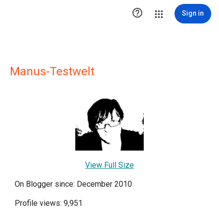

Sign in
Manus-Testwelt
View Full Size
On Blogger since: December 2010
Profile views: 9,951