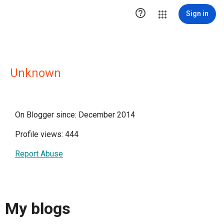

Sign in
Unknown
On Blogger since: December 2014
Profile views: 444
Report Abuse
My blogs