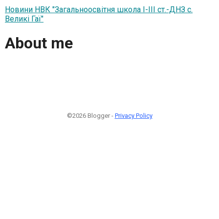
Новини НВК "Загальноосвітня школа І-ІІІ ст.-ДНЗ с.
Великі Гаї"
About me
©2026 Blogger -
Privacy Policy