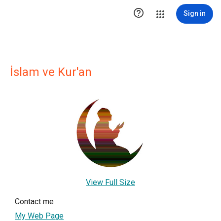

Sign in
İslam ve Kur'an
View Full Size
Contact me
My Web Page