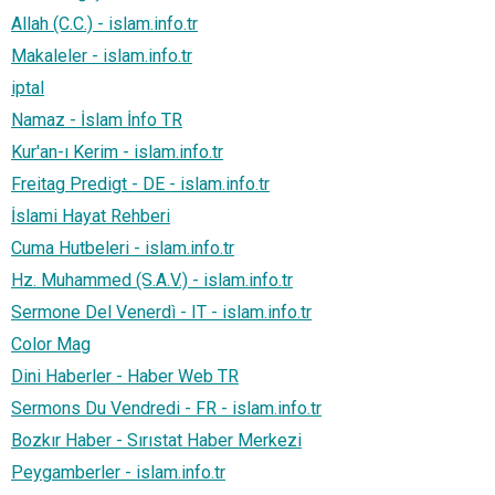
Allah (C.C.) - islam.info.tr
Makaleler - islam.info.tr
iptal
Namaz - İslam İnfo TR
Kur'an-ı Kerim - islam.info.tr
Freitag Predigt​​​​​​​​​​​​​​ - DE - islam.info.tr
İslami Hayat Rehberi
Cuma Hutbeleri - islam.info.tr
Hz. Muhammed (S.A.V.) - islam.info.tr
Sermone Del Venerdì - IT - islam.info.tr
Color Mag
Dini Haberler - Haber Web TR
Sermons Du Vendredi - FR - islam.info.tr
Bozkır Haber - Sırıstat Haber Merkezi
Peygamberler - islam.info.tr