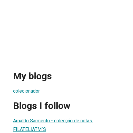
My blogs
colecionador
Blogs I follow
Arnaldo Sarmento - colecção de notas.
FILATELIATM´S