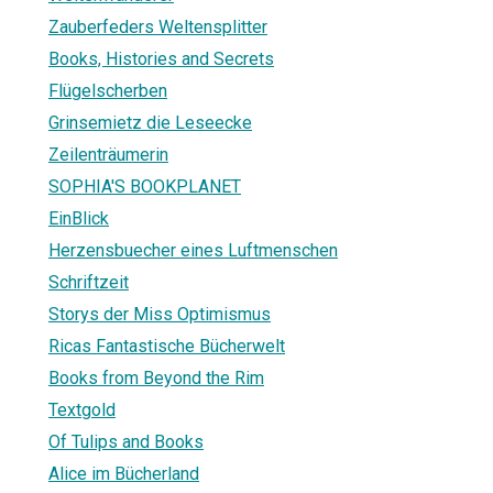
Zauberfeders Weltensplitter
Books, Histories and Secrets
Flügelscherben
Grinsemietz die Leseecke
Zeilenträumerin
SOPHIA'S BOOKPLANET
EinBlick
Herzensbuecher eines Luftmenschen
Schriftzeit
Storys der Miss Optimismus
Ricas Fantastische Bücherwelt
Books from Beyond the Rim
Textgold
Of Tulips and Books
Alice im Bücherland