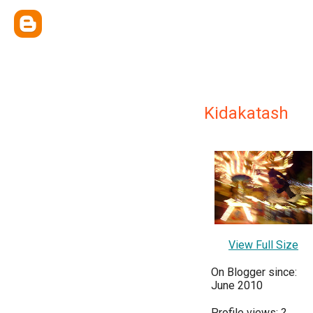
Kidakatash
View Full Size
On Blogger since:
June 2010
Profile views:
?