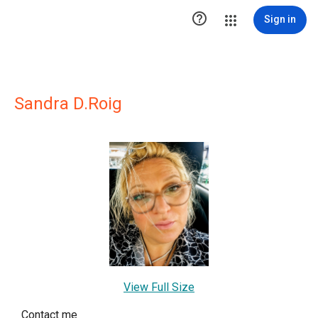

Sign in
Sandra D.Roig
View Full Size
Contact me