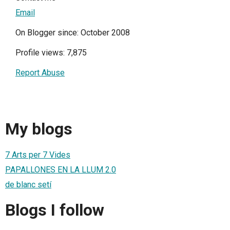
Email
On Blogger since: October 2008
Profile views: 7,875
Report Abuse
My blogs
7 Arts per 7 Vides
PAPALLONES EN LA LLUM 2.0
de blanc setí
Blogs I follow