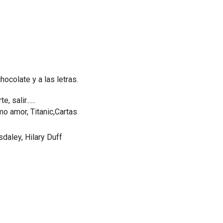
hocolate y a las letras.
salir......
mo amor, Titanic,Cartas
sdaley, Hilary Duff