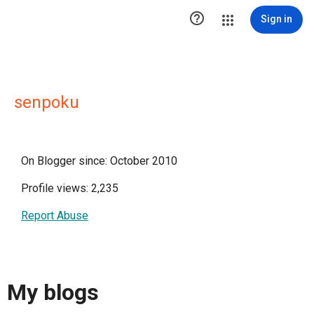

Sign in
senpoku
On Blogger since: October 2010
Profile views: 2,235
Report Abuse
My blogs