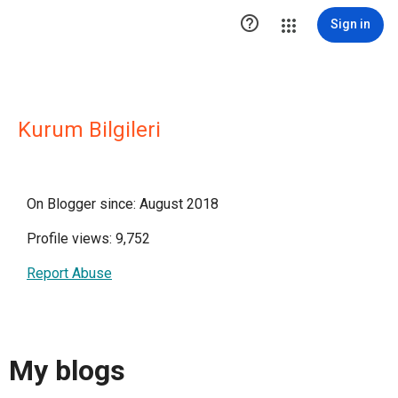

Sign in
Kurum Bilgileri
On Blogger since: August 2018
Profile views: 9,752
Report Abuse
My blogs