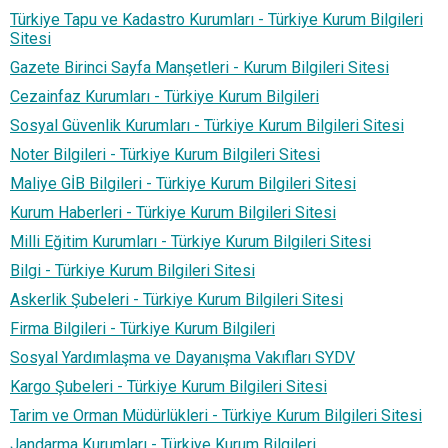
Türkiye Tapu ve Kadastro Kurumları - Türkiye Kurum Bilgileri
Sitesi
Gazete Birinci Sayfa Manşetleri - Kurum Bilgileri Sitesi
Cezainfaz Kurumları - Türkiye Kurum Bilgileri
Sosyal Güvenlik Kurumları - Türkiye Kurum Bilgileri Sitesi
Noter Bilgileri - Türkiye Kurum Bilgileri Sitesi
Maliye GİB Bilgileri - Türkiye Kurum Bilgileri Sitesi
Kurum Haberleri - Türkiye Kurum Bilgileri Sitesi
Milli Eğitim Kurumları - Türkiye Kurum Bilgileri Sitesi
Bilgi - Türkiye Kurum Bilgileri Sitesi
Askerlik Şubeleri - Türkiye Kurum Bilgileri Sitesi
Firma Bilgileri - Türkiye Kurum Bilgileri
Sosyal Yardımlaşma ve Dayanışma Vakıfları SYDV
Kargo Şubeleri - Türkiye Kurum Bilgileri Sitesi
Tarim ve Orman Müdürlükleri - Türkiye Kurum Bilgileri Sitesi
Jandarma Kurumları - Türkiye Kurum Bilgileri