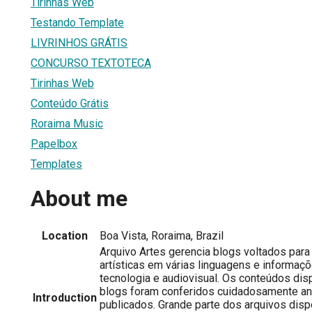
Tirinhas Web
Testando Template
LIVRINHOS GRÁTIS
CONCURSO TEXTOTECA
Tirinhas Web
Conteúdo Grátis
Roraima Music
Papelbox
Templates
About me
Location
Boa Vista, Roraima, Brazil
Arquivo Artes gerencia blogs voltados par
artísticas em várias linguagens e informaç
tecnologia e audiovisual. Os conteúdos di
blogs foram conferidos cuidadosamente a
Introduction
publicados. Grande parte dos arquivos disp