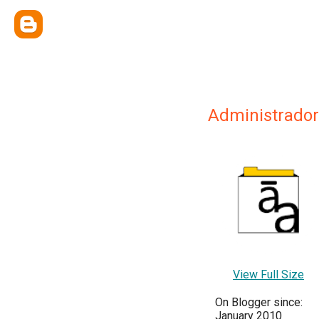
Administrador
View Full Size
On Blogger since:
January 2010