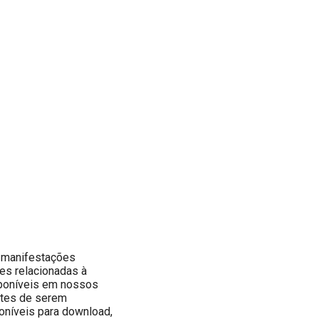
a manifestações
ões relacionadas à
sponíveis em nossos
ntes de serem
oníveis para download,