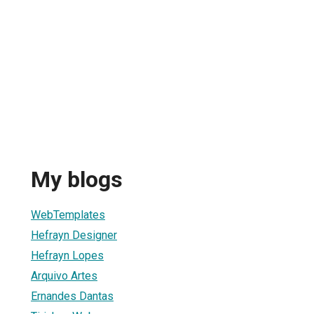
My blogs
WebTemplates
Hefrayn Designer
Hefrayn Lopes
Arquivo Artes
Ernandes Dantas