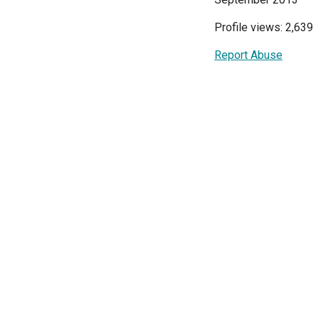
Profile views: 2,639
Report Abuse