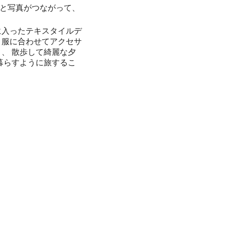
と写真がつながって、
に入ったテキスタイルデ
 服に合わせてアクセサ
、 散歩して綺麗な夕
暮らすように旅するこ