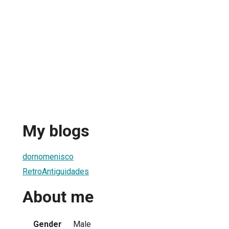
My blogs
dornomenisco
RetroAntiguidades
About me
Gender
Male