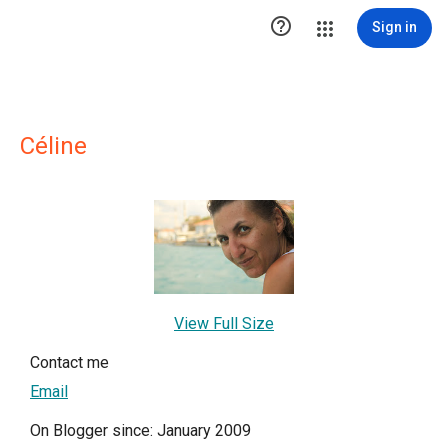

Sign in
Céline
View Full Size
Contact me
Email
On Blogger since: January 2009