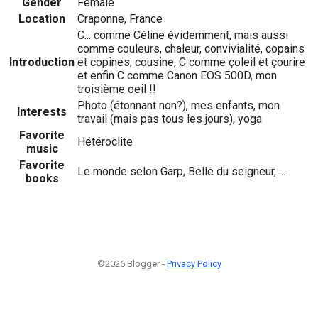
Gender
Female
Location
Craponne, France
C... comme Céline évidemment, mais aussi
comme couleurs, chaleur, convivialité, copains
Introduction
et copines, cousine, C comme çoleil et çourire
et enfin C comme Canon EOS 500D, mon
troisième oeil !!
Photo (étonnant non?), mes enfants, mon
Interests
travail (mais pas tous les jours), yoga
Favorite
Hétéroclite
music
Favorite
Le monde selon Garp, Belle du seigneur, ...
books
©2026 Blogger -
Privacy Policy