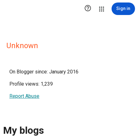

Sign in
Unknown
On Blogger since: January 2016
Profile views: 1,239
Report Abuse
My blogs