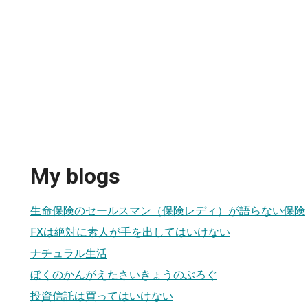
My blogs
生命保険のセールスマン（保険レディ）が語らない保険
FXは絶対に素人が手を出してはいけない
ナチュラル生活
ぼくのかんがえたさいきょうのぶろぐ
投資信託は買ってはいけない