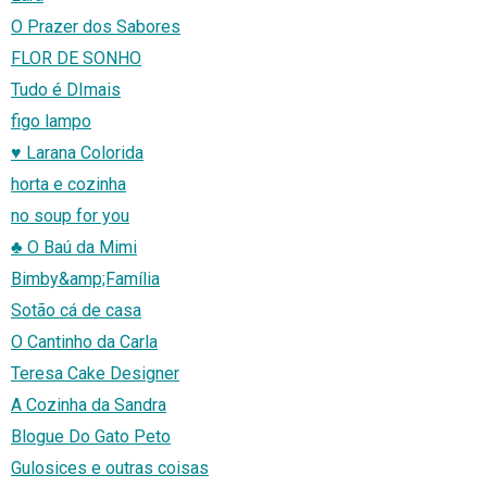
O Prazer dos Sabores
FLOR DE SONHO
Tudo é DImais
figo lampo
♥ Larana Colorida
horta e cozinha
no soup for you
♣ O Baú da Mimi
Bimby&amp;Família
Sotão cá de casa
O Cantinho da Carla
Teresa Cake Designer
A Cozinha da Sandra
Blogue Do Gato Peto
Gulosices e outras coisas