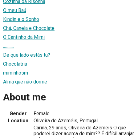
Cozinha da Risonha
O meu Baú
Kindin e o Sonho
Chá, Canela e Chocolate
O Cantinho da Mimi
............
De que lado estás tu?
Chocolatria
miminhosm
Alma que não dorme
About me
Gender
Female
Location
Oliveira de Azeméis, Portugal
Carina, 29 anos, Oliveira de Azeméis O que
poderei dizer acerca de mim?? É difícil arranjar