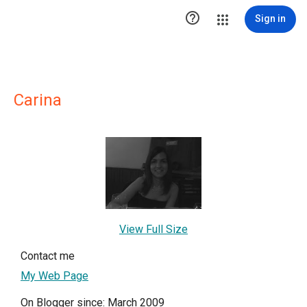

Sign in
Carina
View Full Size
Contact me
My Web Page
On Blogger since: March 2009