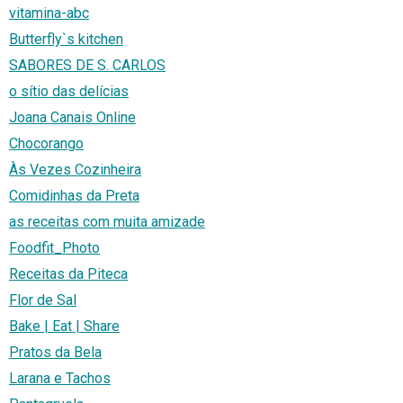
vitamina-abc
Butterfly`s kitchen
SABORES DE S. CARLOS
o sítio das delícias
Joana Canais Online
Chocorango
Às Vezes Cozinheira
Comidinhas da Preta
as receitas com muita amizade
Foodfit_Photo
Receitas da Piteca
Flor de Sal
Bake | Eat | Share
Pratos da Bela
Larana e Tachos