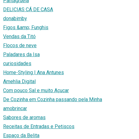
Pantagruela
DELICIAS CÁ DE CASA
donabimby
Figos &amp; Funghis
Vendas da Titó
Flocos de neve
Paladares da Isa
curiosidades
Home-Styling | Ana Antunes
Amehlia Digital
Com pouco Sal e muito Açucar
De Cozinha em Cozinha passando pela Minha
amobrincar
Sabores de aromas
Receitas de Entradas e Petiscos
Espaço da Belita