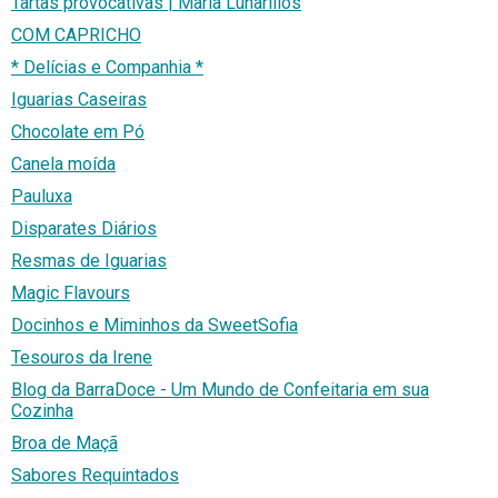
Tartas provocativas | María Lunarillos
COM CAPRICHO
* Delícias e Companhia *
Iguarias Caseiras
Chocolate em Pó
Canela moída
Pauluxa
Disparates Diários
Resmas de Iguarias
Magic Flavours
Docinhos e Miminhos da SweetSofia
Tesouros da Irene
Blog da BarraDoce - Um Mundo de Confeitaria em sua
Cozinha
Broa de Maçã
Sabores Requintados