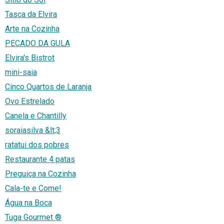
Tasca da Elvira
Arte na Cozinha
PECADO DA GULA
Elvira's Bistrot
mini-saia
Cinco Quartos de Laranja
Ovo Estrelado
Canela e Chantilly
soraiasilva &lt;3
ratatui dos pobres
Restaurante 4 patas
Preguiça na Cozinha
Cala-te e Come!
Água na Boca
Tuga Gourmet ®