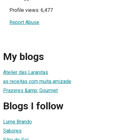
Profile views: 6,477
Report Abuse
My blogs
Atelier das Laranitas
as receitas com muita amizade
Prazeres &amp; Gourmet
Blogs I follow
Lume Brando
Sabores
Sítio do Sol