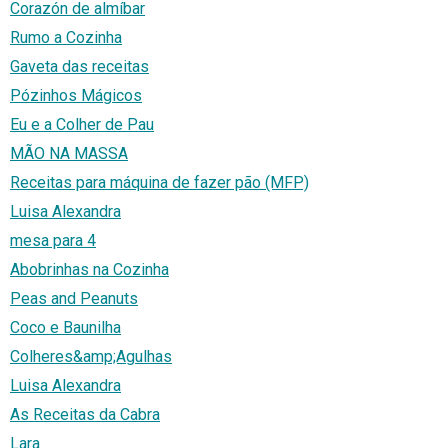
Corazón de almíbar
Rumo a Cozinha
Gaveta das receitas
Pózinhos Mágicos
Eu e a Colher de Pau
MÃO NA MASSA
Receitas para máquina de fazer pão (MFP)
Luisa Alexandra
mesa para 4
Abobrinhas na Cozinha
Peas and Peanuts
Coco e Baunilha
Colheres&amp;Agulhas
Luisa Alexandra
As Receitas da Cabra
Lara