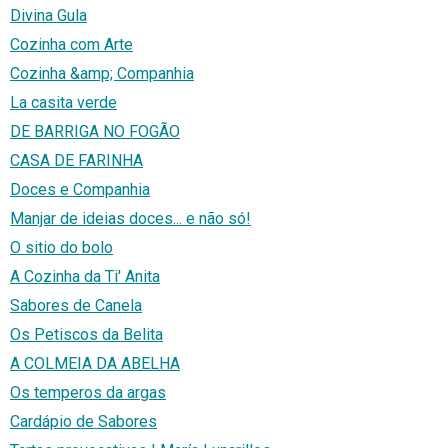
Divina Gula
Cozinha com Arte
Cozinha &amp; Companhia
La casita verde
DE BARRIGA NO FOGÃO
CASA DE FARINHA
Doces e Companhia
Manjar de ideias doces... e não só!
O sitio do bolo
A Cozinha da Ti' Anita
Sabores de Canela
Os Petiscos da Belita
A COLMEIA DA ABELHA
Os temperos da argas
Cardápio de Sabores