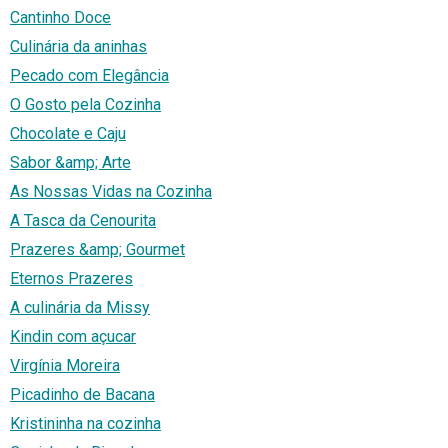
Cantinho Doce
Culinária da aninhas
Pecado com Elegância
O Gosto pela Cozinha
Chocolate e Caju
Sabor &amp; Arte
As Nossas Vidas na Cozinha
A Tasca da Cenourita
Prazeres &amp; Gourmet
Eternos Prazeres
A culinária da Missy
Kindin com açucar
Virgínia Moreira
Picadinho de Bacana
Kristininha na cozinha