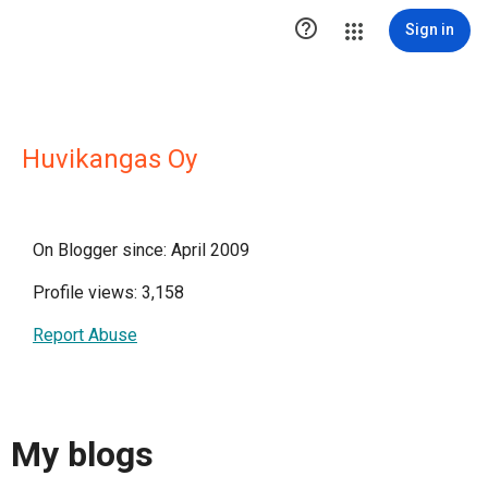

Sign in
Huvikangas Oy
On Blogger since: April 2009
Profile views: 3,158
Report Abuse
My blogs