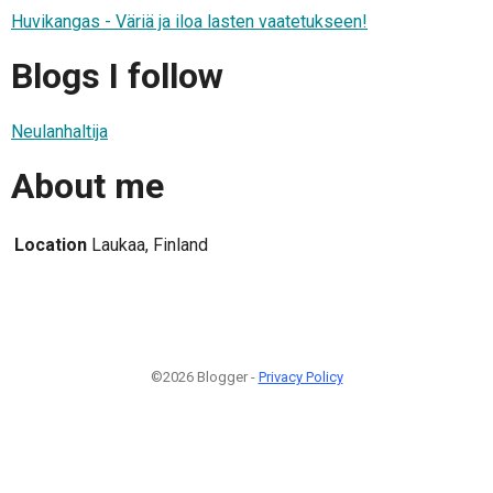
Huvikangas - Väriä ja iloa lasten vaatetukseen!
Blogs I follow
Neulanhaltija
About me
Location
Laukaa, Finland
©2026 Blogger -
Privacy Policy