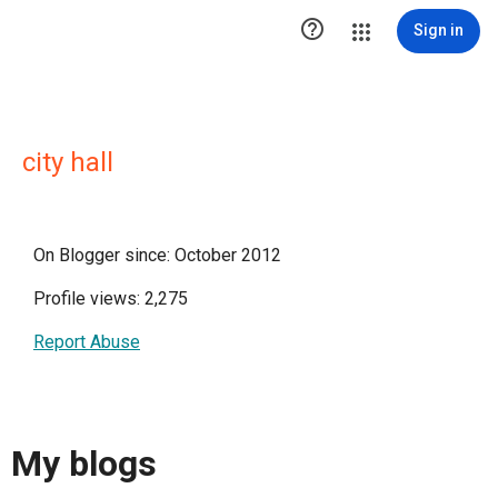

Sign in
city hall
On Blogger since: October 2012
Profile views: 2,275
Report Abuse
My blogs