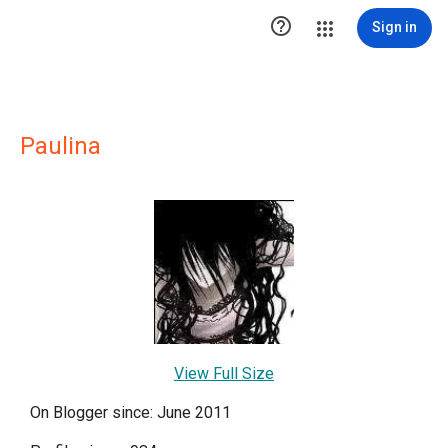

Sign in
Paulina
View Full Size
On Blogger since: June 2011