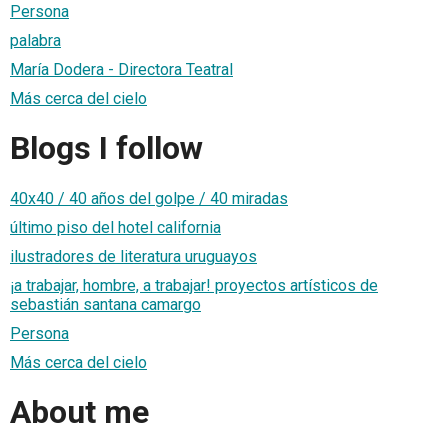
Persona
palabra
María Dodera - Directora Teatral
Más cerca del cielo
Blogs I follow
40x40 / 40 años del golpe / 40 miradas
último piso del hotel california
ilustradores de literatura uruguayos
¡a trabajar, hombre, a trabajar! proyectos artísticos de
sebastián santana camargo
Persona
Más cerca del cielo
About me