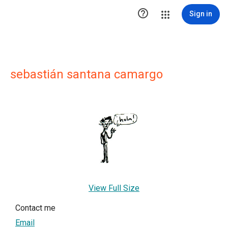

Sign in
sebastián santana camargo
View Full Size
Contact me
Email