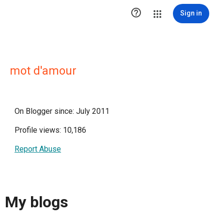

Sign in
mot d'amour
On Blogger since: July 2011
Profile views: 10,186
Report Abuse
My blogs