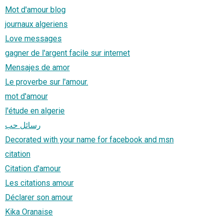
Mot d'amour blog
journaux algeriens
Love messages
gagner de l'argent facile sur internet
Mensajes de amor
Le proverbe sur l'amour.
mot d'amour
l'étude en algerie
رسائل حب
Decorated with your name for facebook and msn
citation
Citation d'amour
Les citations amour
Déclarer son amour
Kika Oranaise