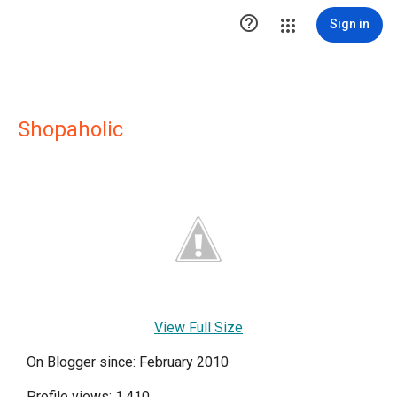

Sign in
Shopaholic
View Full Size
On Blogger since: February 2010
Profile views: 1,410