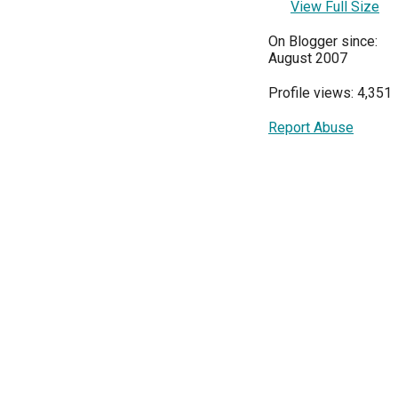
View Full Size
On Blogger since:
August 2007
Profile views: 4,351
Report Abuse