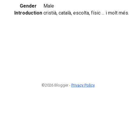
Gender
Male
Introduction
cristià, català, escolta, físic ... i molt més.
©2026 Blogger -
Privacy Policy