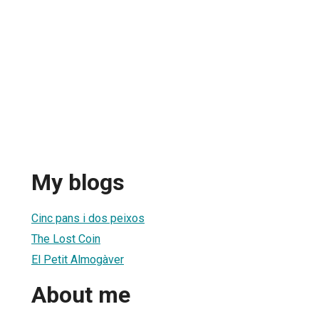
My blogs
Cinc pans i dos peixos
The Lost Coin
El Petit Almogàver
About me