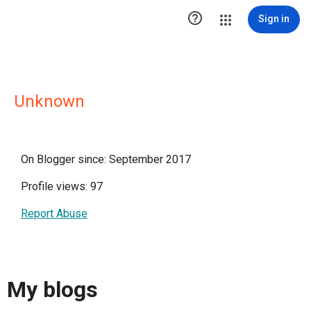

Sign in
Unknown
On Blogger since: September 2017
Profile views: 97
Report Abuse
My blogs