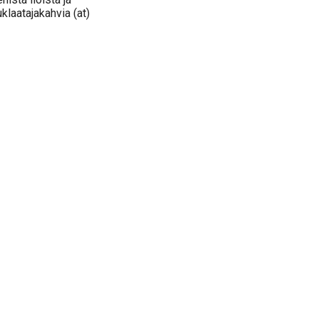
klaatajakahvia (at)