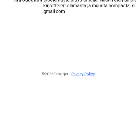
kirjoittelen elämästä ja muusta hömpästä. su
gmail.com
©2026 Blogger -
Privacy Policy