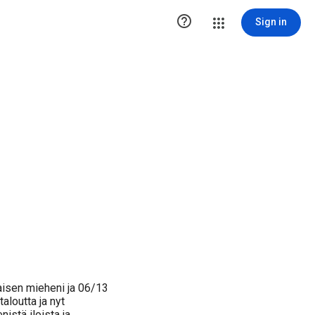

Sign in
aisen mieheni ja 06/13
aloutta ja nyt
istä iloista ja