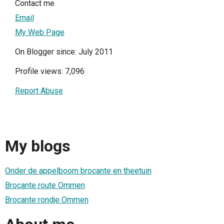
Contact me
Email
My Web Page
On Blogger since: July 2011
Profile views: 7,096
Report Abuse
My blogs
Onder de appelboom brocante en theetuin
Brocante route Ommen
Brocante rondje Ommen