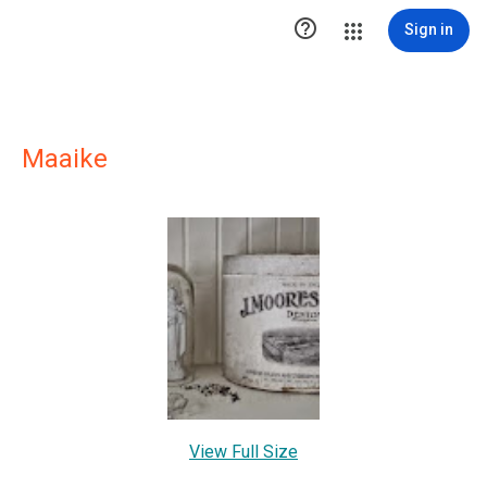

Sign in
Maaike
View Full Size