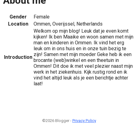
About me
Gender
Female
Location
Ommen, Overijssel, Netherlands
Welkom op mijn blog! Leuk dat je even komt
kijken! Ik ben Maaike en woon samen met mijn
man en kinderen in Ommen. Ik vind het erg
leuk om in ons huis en in onze tuin bezig te
zijn! Samen met mijn moeder Geke heb ik een
Introduction
brocante (web)winkel en een theetuin in
Ommen! Dit doe ik met veel plezier naast mijn
werk in het ziekenhuis. Kijk rustig rond en ik
vind het altijd leuk als je een berichtje achter
laat!
©2026 Blogger -
Privacy Policy