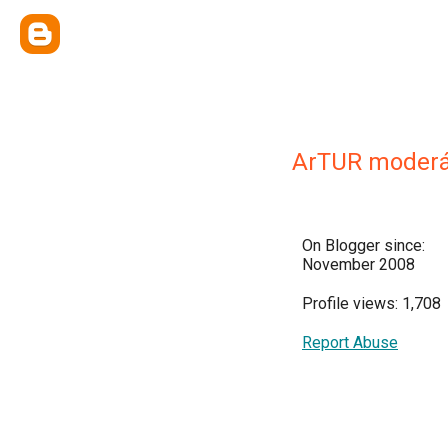
ArTUR moderá
On Blogger since:
November 2008
Profile views: 1,708
Report Abuse