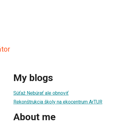
tor
My blogs
Súťaž Nebúrať ale obnoviť
Rekonštrukcia školy na ekocentrum ArTUR
About me