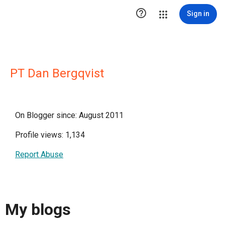

Sign in
PT Dan Bergqvist
On Blogger since: August 2011
Profile views: 1,134
Report Abuse
My blogs