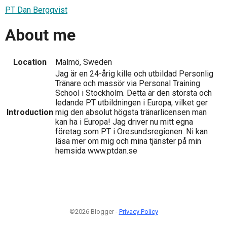
PT Dan Bergqvist
About me
Location
Malmö, Sweden
Jag är en 24-årig kille och utbildad Personlig
Tränare och massör via Personal Training
School i Stockholm. Detta är den största och
ledande PT utbildningen i Europa, vilket ger
Introduction
mig den absolut högsta tränarlicensen man
kan ha i Europa! Jag driver nu mitt egna
företag som PT i Öresundsregionen. Ni kan
läsa mer om mig och mina tjänster på min
hemsida www.ptdan.se
©2026 Blogger -
Privacy Policy