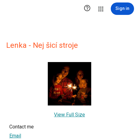

Sign in
Lenka - Nej šicí stroje
View Full Size
Contact me
Email