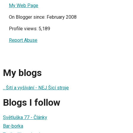
My Web Page
On Blogger since: February 2008
Profile views: 5,189
Report Abuse
My blogs
.. Šití a vyšívání - NEJ Šicí stroje
Blogs I follow
Světluška 77 - Články
Bar-borka