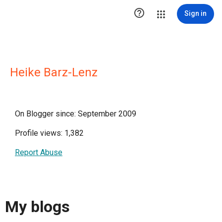

Sign in
Heike Barz-Lenz
On Blogger since: September 2009
Profile views: 1,382
Report Abuse
My blogs