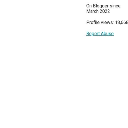
On Blogger since:
March 2022
Profile views: 18,66
Report Abuse