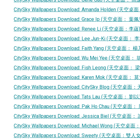
CitySky Wallpapers Download: Amanda Holden (天
CitySky Wallpapers Download: Grace Ip (天空桌面： 葉佩
CitySky Wallpapers Download: Renee Li (天空桌面：李蘊
CitySky Wallpapers Download: Lee Jun-Ki (天空桌面：
CitySky Wallpapers Download: Faith Yang (天空桌面： 
CitySky Wallpapers Download: Wu Mei Yee (天空桌面：
CitySky Wallpapers Download: Fish Leong (天空桌面：
CitySky Wallpapers Download: Karen Mok (天空桌面： 
CitySky Wallpapers Download: CitySky Blog (天空桌
CitySky Wallpapers Download: Tats Lau (天空桌面： 劉
CitySky Wallpapers Download: Pak Ho Chau (天空桌面
CitySky Wallpapers Download: Jessica Biel (天空桌
CitySky Wallpapers Download: Michael Wong (天空桌
CitySky Wallpapers Download: Sweety (天空桌面：