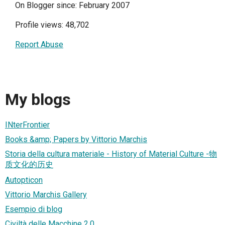
On Blogger since: February 2007
Profile views: 48,702
Report Abuse
My blogs
INterFrontier
Books &amp; Papers by Vittorio Marchis
Storia della cultura materiale - History of Material Culture -物
质文化的历史
Autopticon
Vittorio Marchis Gallery
Esempio di blog
Civiltà delle Macchine 2.0