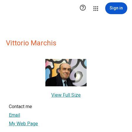

Sign in
Vittorio Marchis
View Full Size
Contact me
Email
My Web Page