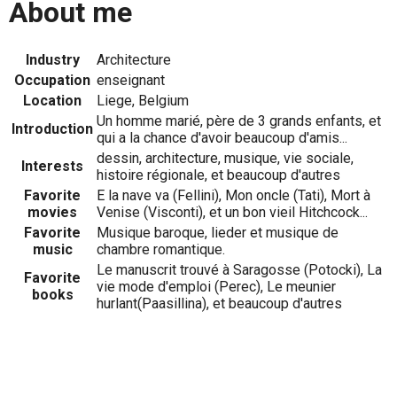
About me
Industry
Architecture
Occupation
enseignant
Location
Liege, Belgium
Un homme marié, père de 3 grands enfants, et
Introduction
qui a la chance d'avoir beaucoup d'amis...
dessin, architecture, musique, vie sociale,
Interests
histoire régionale, et beaucoup d'autres
Favorite
E la nave va (Fellini), Mon oncle (Tati), Mort à
movies
Venise (Visconti), et un bon vieil Hitchcock...
Favorite
Musique baroque, lieder et musique de
music
chambre romantique.
Le manuscrit trouvé à Saragosse (Potocki), La
Favorite
vie mode d'emploi (Perec), Le meunier
books
hurlant(Paasillina), et beaucoup d'autres