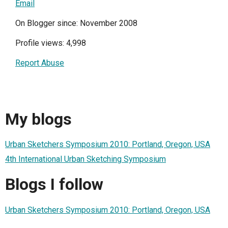
Email
On Blogger since: November 2008
Profile views: 4,998
Report Abuse
My blogs
Urban Sketchers Symposium 2010: Portland, Oregon, USA
4th International Urban Sketching Symposium
Blogs I follow
Urban Sketchers Symposium 2010: Portland, Oregon, USA