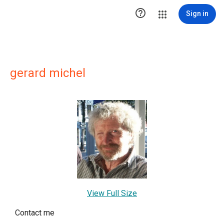

Sign in
gerard michel
View Full Size
Contact me